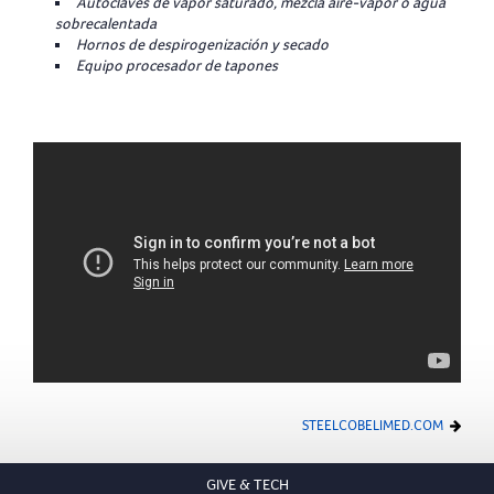
Autoclaves de vapor saturado, mezcla aire-vapor o agua
sobrecalentada
Hornos de despirogenización y secado
Equipo procesador de tapones
STEELCOBELIMED.COM
GIVE & TECH